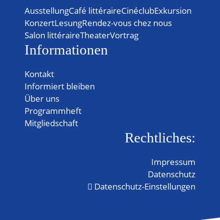
Ausstellung
Café littéraire
Cinéclub
Exkursion
Konzert
Lesung
Rendez-vous chez nous
Salon littéraire
Theater
Vortrag
Informationen
Kontakt
Informiert bleiben
Über uns
Programmheft
Mitgliedschaft
Rechtliches:
Impressum
Datenschutz
Datenschutz-Einstellungen