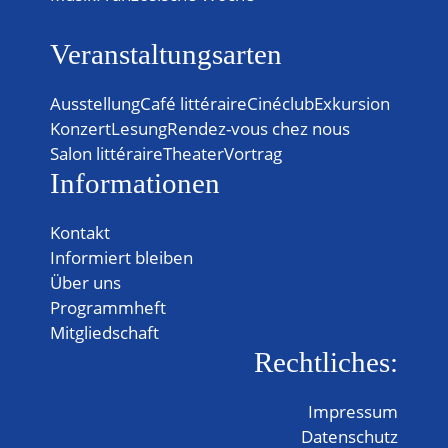
Veranstaltungsarten
Ausstellung
Café littéraire
Cinéclub
Exkursion
Konzert
Lesung
Rendez-vous chez nous
Salon littéraire
Theater
Vortrag
Informationen
Kontakt
Informiert bleiben
Über uns
Programmheft
Mitgliedschaft
Rechtliches:
Impressum
Datenschutz