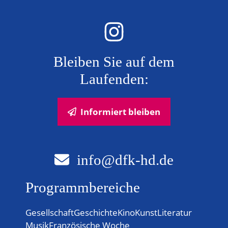
Bleiben Sie auf dem
Laufenden:
Informiert bleiben
info@dfk-hd.de
Programmbereiche
Gesellschaft
Geschichte
Kino
Kunst
Literatur
Musik
Französische Woche