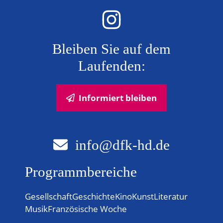
Bleiben Sie auf dem
Laufenden:
Informiert bleiben
info@dfk-hd.de
Programmbereiche
Gesellschaft
Geschichte
Kino
Kunst
Literatur
Musik
Französische Woche