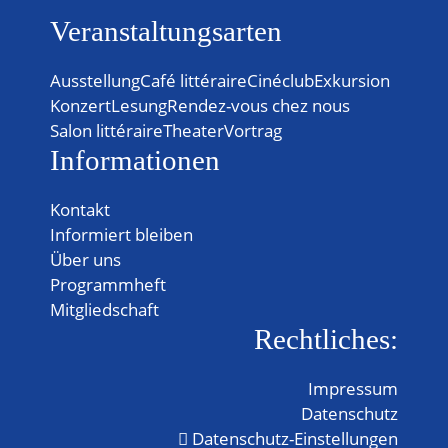
Veranstaltungsarten
Ausstellung
Café littéraire
Cinéclub
Exkursion
Konzert
Lesung
Rendez-vous chez nous
Salon littéraire
Theater
Vortrag
Informationen
Kontakt
Informiert bleiben
Über uns
Programmheft
Mitgliedschaft
Rechtliches:
Impressum
Datenschutz
Datenschutz-Einstellungen