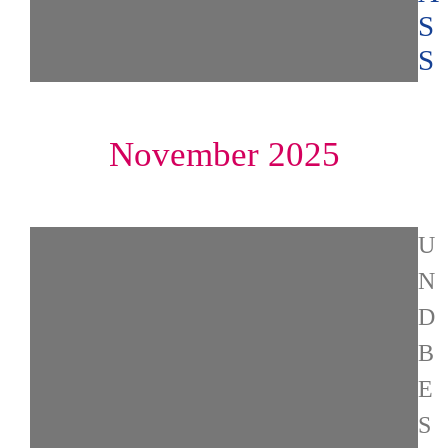
SS
November 2025
U
N
D
B
E
S