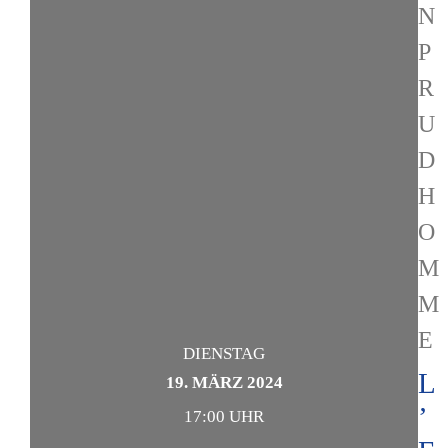
N
P
R
U
D
H
O
M
M
E
DIENSTAG
L
19. MÄRZ 2024
’
17:00 UHR