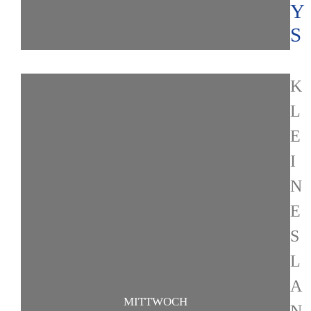
Y
S
K
L
E
I
N
E
S
L
A
MITTWOCH