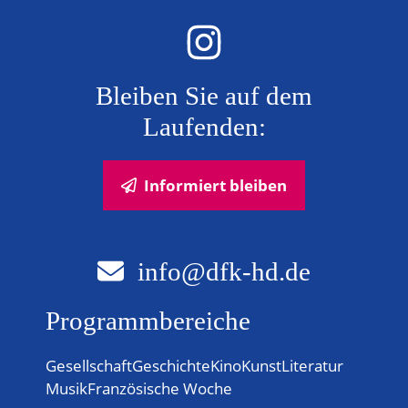
Bleiben Sie auf dem
Laufenden:
Informiert bleiben
info@dfk-hd.de
Programmbereiche
Gesellschaft
Geschichte
Kino
Kunst
Literatur
Musik
Französische Woche