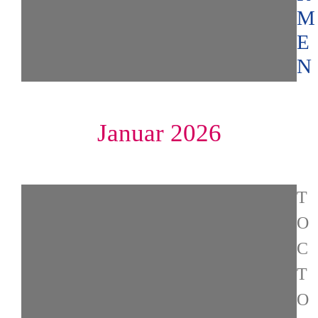
M
E
N
Januar 2026
T
O
C
T
O