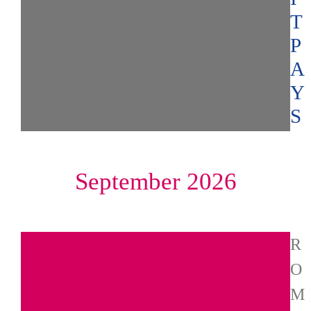
T
P
A
Y
S
September 2026
R
O
M