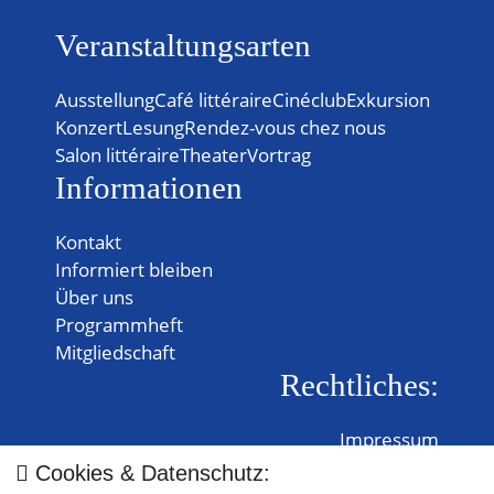
Veranstaltungsarten
Ausstellung
Café littéraire
Cinéclub
Exkursion
Konzert
Lesung
Rendez-vous chez nous
Salon littéraire
Theater
Vortrag
Informationen
Kontakt
Informiert bleiben
Über uns
Programmheft
Mitgliedschaft
Rechtliches:
Impressum
Datenschutz
Cookies & Datenschutz: