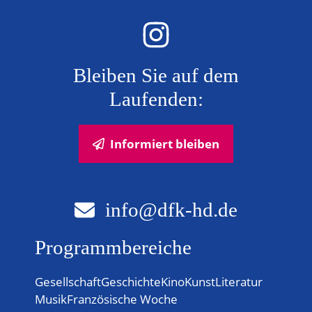
Bleiben Sie auf dem
Laufenden:
Informiert bleiben
info@dfk-hd.de
Programmbereiche
Gesellschaft
Geschichte
Kino
Kunst
Literatur
Musik
Französische Woche