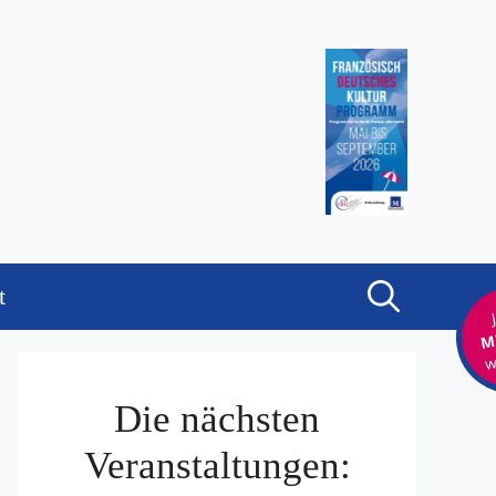
t
Mi
w
Die nächsten
Veranstaltungen: