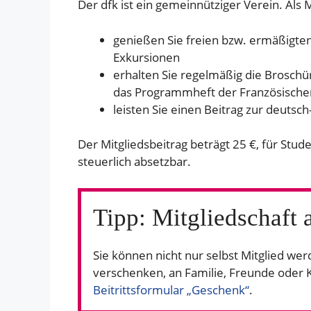
Der dfk ist ein gemeinnütziger Verein. Als M
genießen Sie freien bzw. ermäßigten
Exkursionen
erhalten Sie regelmäßig die Brosch
das Programmheft der Französisch
leisten Sie einen Beitrag zur deutsc
Der Mitgliedsbeitrag beträgt 25 €, für Stude
steuerlich absetzbar.
Tipp: Mitgliedschaft 
Sie können nicht nur selbst Mitglied wer
verschenken, an Familie, Freunde oder K
Beitrittsformular „Geschenk“
.