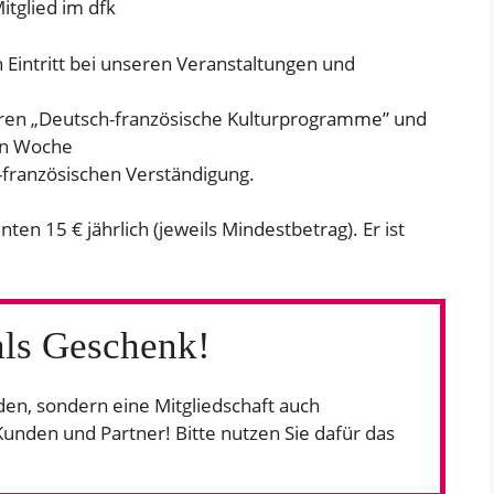
itglied im dfk
 Eintritt bei unseren Veranstaltungen und
üren „Deutsch-französische Kulturprogramme” und
en Woche
h-französischen Verständigung.
nten 15 € jährlich (jeweils Mindestbetrag). Er ist
als Geschenk!
den, sondern eine Mitgliedschaft auch
unden und Partner! Bitte nutzen Sie dafür das