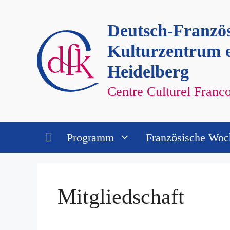
Zum
Inhalt
Deutsch-Französ
springen
Kulturzentrum e
Heidelberg
Centre Culturel Fran
Programm
Französische Woc
Mitgliedschaft