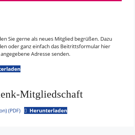
den Sie gerne als neues Mitglied begrüßen. Dazu
n oder ganz einfach das Beitrittsformular hier
t angegebene Adresse senden.
terladen
henk-Mitgliedschaft
on) (PDF)
Herunterladen