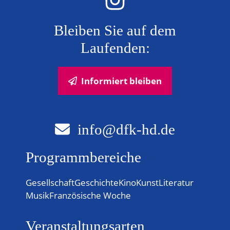
Bleiben Sie auf dem
Laufenden:
Informiert bleiben
info@dfk-hd.de
Programmbereiche
Gesellschaft
Geschichte
Kino
Kunst
Literatur
Musik
Französische Woche
Veranstaltungsarten