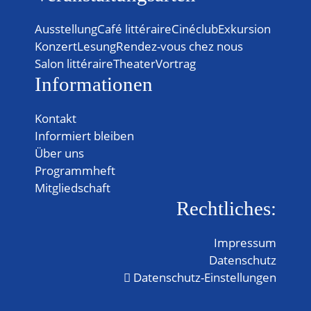
Ausstellung
Café littéraire
Cinéclub
Exkursion
Konzert
Lesung
Rendez-vous chez nous
Salon littéraire
Theater
Vortrag
Informationen
Kontakt
Informiert bleiben
Über uns
Programmheft
Mitgliedschaft
Rechtliches:
Impressum
Datenschutz
Datenschutz-Einstellungen