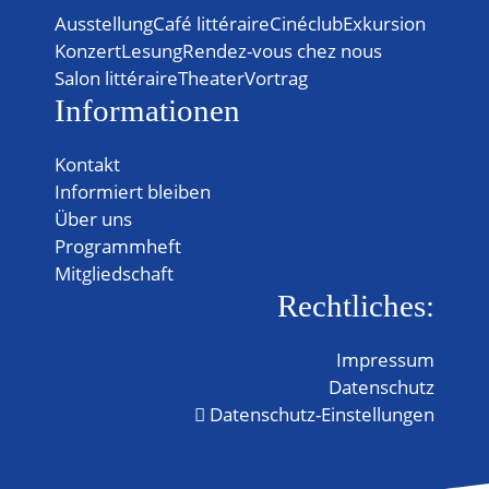
Ausstellung
Café littéraire
Cinéclub
Exkursion
Konzert
Lesung
Rendez-vous chez nous
Salon littéraire
Theater
Vortrag
Informationen
Kontakt
Informiert bleiben
Über uns
Programmheft
Mitgliedschaft
Rechtliches:
Impressum
Datenschutz
Datenschutz-Einstellungen