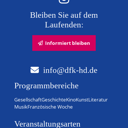
Bleiben Sie auf dem
Laufenden:
Informiert bleiben
info@dfk-hd.de
Programmbereiche
Gesellschaft
Geschichte
Kino
Kunst
Literatur
Musik
Französische Woche
Veranstaltungsarten