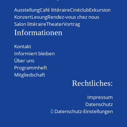
Ausstellung
Café littéraire
Cinéclub
Exkursion
Konzert
Lesung
Rendez-vous chez nous
Salon littéraire
Theater
Vortrag
Informationen
Kontakt
Informiert bleiben
Über uns
Programmheft
Mitgliedschaft
Rechtliches:
Impressum
Datenschutz
Datenschutz-Einstellungen