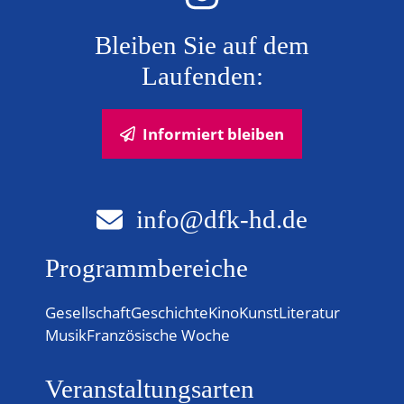
Bleiben Sie auf dem
Laufenden:
Informiert bleiben
info@dfk-hd.de
Programmbereiche
Gesellschaft
Geschichte
Kino
Kunst
Literatur
Musik
Französische Woche
Veranstaltungsarten