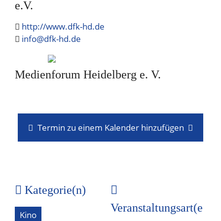
e.V.
http://www.dfk-hd.de
info@dfk-hd.de
Medienforum Heidelberg e. V.
Termin zu einem Kalender hinzufügen
Kategorie(n)
Veranstaltungsart(e
Kino