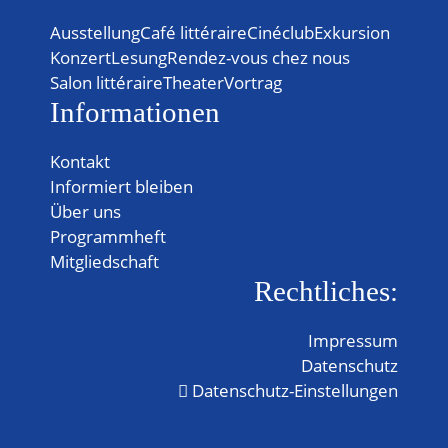
Ausstellung
Café littéraire
Cinéclub
Exkursion
Konzert
Lesung
Rendez-vous chez nous
Salon littéraire
Theater
Vortrag
Informationen
Kontakt
Informiert bleiben
Über uns
Programmheft
Mitgliedschaft
Rechtliches:
Impressum
Datenschutz
Datenschutz-Einstellungen