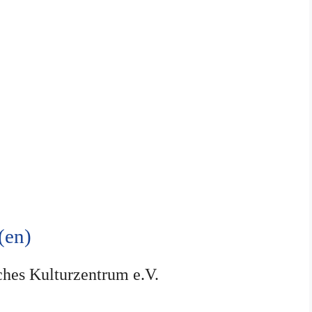
(en)
ches Kulturzentrum e.V.