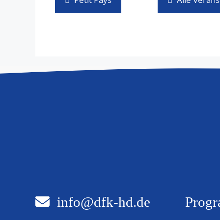
info@dfk-hd.de
Progr