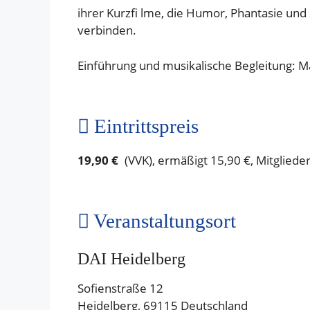
ihrer Kurzfi lme, die Humor, Phantasie und
verbinden.
Einführung und musikalische Begleitung: Ma
Eintrittspreis
19,90 €
(VVK), ermäßigt 15,90 €, Mitgliede
Veranstaltungsort
DAI Heidelberg
Sofienstraße 12
Heidelberg
,
69115
Deutschland