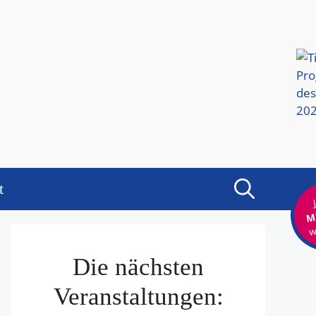
t
Mi
w
Die nächsten
Veranstaltungen: