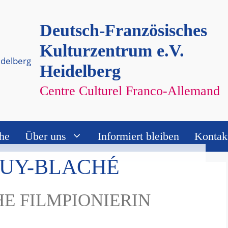
Deutsch-Französisches
Kulturzentrum e.V.
Heidelberg
Centre Culturel Franco-Allemand
he
Über uns
Informiert bleiben
Kontak
GUY-BLACHÉ
E FILMPIONIERIN
gefunden.