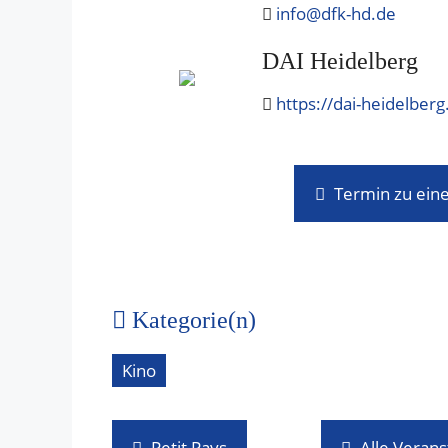
info@dfk-hd.de
DAI Heidelberg
https://dai-heidelberg
Termin zu ein
Kategorie(n)
Kino
Petit Pays
Alle Veran