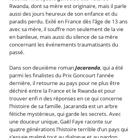
Rwanda, dont sa mère est originaire, mais il parle
aussi des jours heureux de son enfance et du
paradis perdu. Exilé en France dès l’âge de 13 ans
avec sa mère, il souffre non seulement de la vie
en banlieue, mais aussi du silence de sa mère
concernant les événements traumatisants du
passé.
Dans son deuxième roman
Jacaranda
, qui a été
parmi les finalistes du Prix Goncourt l’année
dernière, il retourne au pays pour ne plus être
déchiré entre la France et le Rwanda et pour
trouver enfi n des réponses en ce qui concerne
l’histoire de sa famille. Jacaranda est un arbre
fétiche mystérieux, qui garde les secrets. Avec
une douceur unique, Gaël Faye raconte sur
quatre générations l’histoire terrible d’un pays qui
s’essaie malgré tout au dialogue et au pardon.