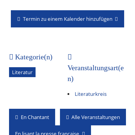
Termin zu einem Kalender hinzufügen
Kategorie(n)
Veranstaltungsart(e
Literatur
n)
Literaturkreis
En Chantant
Alle Veranstaltungen
En lisant la presse française