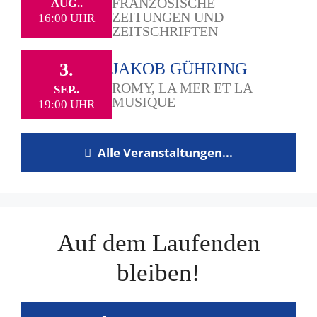
FRANZÖSISCHE
AUG..
ZEITUNGEN UND
16:00 UHR
ZEITSCHRIFTEN
3.
JAKOB GÜHRING
ROMY, LA MER ET LA
SEP..
MUSIQUE
19:00 UHR
Alle Veranstaltungen...
Auf dem Laufenden
bleiben!