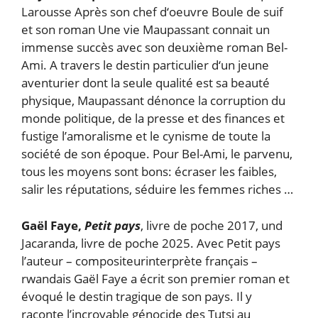
Larousse Après son chef d‘oeuvre Boule de suif
et son roman Une vie Maupassant connait un
immense succès avec son deuxième roman Bel-
Ami. A travers le destin particulier d‘un jeune
aventurier dont la seule qualité est sa beauté
physique, Maupassant dénonce la corruption du
monde politique, de la presse et des finances et
fustige l’amoralisme et le cynisme de toute la
société de son époque. Pour Bel-Ami, le parvenu,
tous les moyens sont bons: écraser les faibles,
salir les réputations, séduire les femmes riches …
Gaël Faye,
Petit pays
, livre de poche 2017, und
Jacaranda, livre de poche 2025. Avec Petit pays
l’auteur – compositeurinterprète français –
rwandais Gaël Faye a écrit son premier roman et
évoqué le destin tragique de son pays. Il y
raconte l’incroyable génocide des Tutsi au