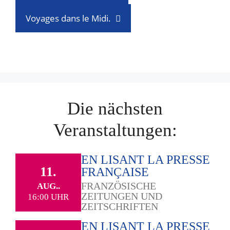
Voyages dans le Midi.
Die nächsten
Veranstaltungen:
EN LISANT LA PRESSE
11.
FRANÇAISE
FRANZÖSISCHE
AUG..
ZEITUNGEN UND
16:00 UHR
ZEITSCHRIFTEN
EN LISANT LA PRESSE