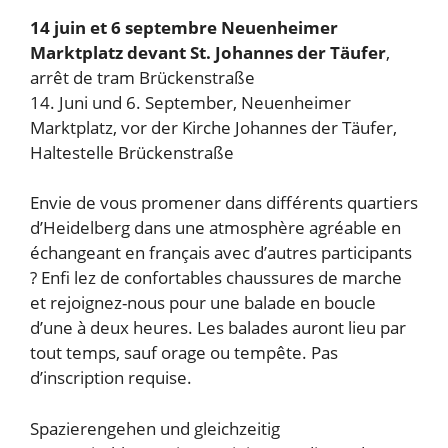
14 juin et 6 septembre
Neuenheimer
Marktplatz devant St. Johannes der Täufer
,
arrêt de tram Brückenstraße
14. Juni und 6. September, Neuenheimer
Marktplatz, vor der Kirche Johannes der Täufer,
Haltestelle Brückenstraße
Envie de vous promener dans différents quartiers
d’Heidelberg dans une atmosphère agréable en
échangeant en français avec d’autres participants
? Enfi lez de confortables chaussures de marche
et rejoignez-nous pour une balade en boucle
d’une à deux heures. Les balades auront lieu par
tout temps, sauf orage ou tempête. Pas
d’inscription requise.
Spazierengehen und gleichzeitig