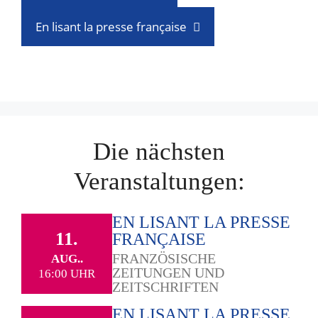
En lisant la presse française
Die nächsten
Veranstaltungen:
EN LISANT LA PRESSE
11.
FRANÇAISE
FRANZÖSISCHE
AUG..
ZEITUNGEN UND
16:00 UHR
ZEITSCHRIFTEN
EN LISANT LA PRESSE