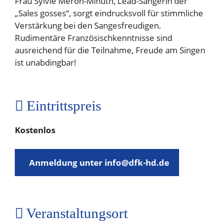
Frau Sylvie Méron-Minuth, Lead-Sängerin der
„Sales gosses“, sorgt eindrucksvoll für stimmliche
Verstärkung bei den Sangesfreudigen.
Rudimentäre Französischkenntnisse sind
ausreichend für die Teilnahme, Freude am Singen
ist unabdingbar!
Eintrittspreis
Kostenlos
Anmeldung unter info@dfk-hd.de
Veranstaltungsort