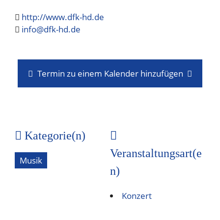
http://www.dfk-hd.de
info@dfk-hd.de
Termin zu einem Kalender hinzufügen
Kategorie(n)
Veranstaltungsart(e
Musik
n)
Konzert