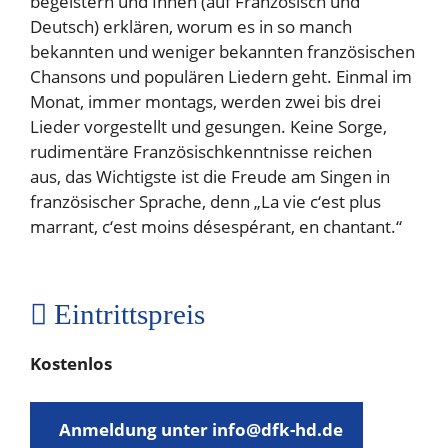
begeistern und Ihnen (auf Französisch und
Deutsch) erklären, worum es in so manch
bekannten und weniger bekannten französischen
Chansons und populären Liedern geht. Einmal im
Monat, immer montags, werden zwei bis drei
Lieder vorgestellt und gesungen. Keine Sorge,
rudimentäre Französischkenntnisse reichen
aus, das Wichtigste ist die Freude am Singen in
französischer Sprache, denn „La vie c‘est plus
marrant, c‘est moins désespérant, en chantant.“
Eintrittspreis
Kostenlos
Anmeldung unter info@dfk-hd.de