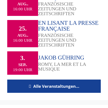
FRANZÖSISCHE
AUG..
ZEITUNGEN UND
16:00 UHR
ZEITSCHRIFTEN
EN LISANT LA PRESSE
25.
FRANÇAISE
FRANZÖSISCHE
AUG..
ZEITUNGEN UND
16:00 UHR
ZEITSCHRIFTEN
3.
JAKOB GÜHRING
ROMY, LA MER ET LA
SEP..
MUSIQUE
19:00 UHR
Alle Veranstaltungen...