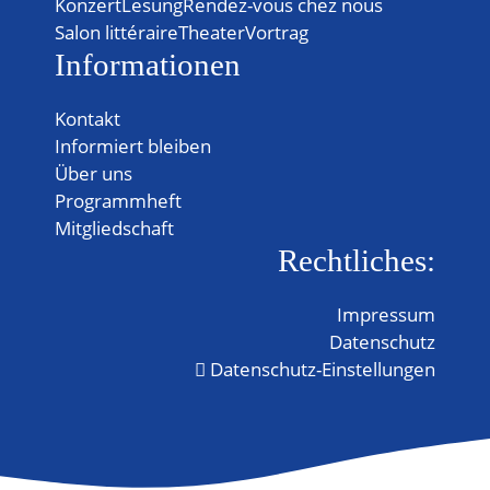
Konzert
Lesung
Rendez-vous chez nous
Salon littéraire
Theater
Vortrag
Informationen
Kontakt
Informiert bleiben
Über uns
Programmheft
Mitgliedschaft
Rechtliches:
Impressum
Datenschutz
Datenschutz-Einstellungen