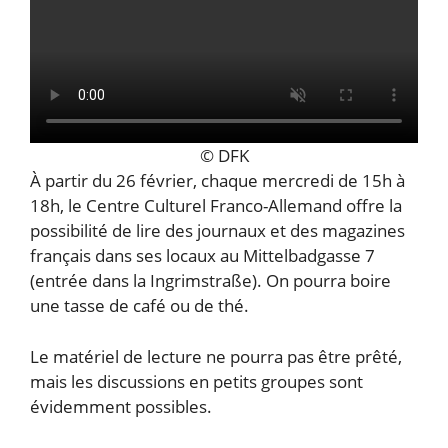
© DFK
À partir du 26 février, chaque mercredi de 15h à
18h, le Centre Culturel Franco-Allemand offre la
possibilité de lire des journaux et des magazines
français dans ses locaux au Mittelbadgasse 7
(entrée dans la Ingrimstraße). On pourra boire
une tasse de café ou de thé.
Le matériel de lecture ne pourra pas être prêté,
mais les discussions en petits groupes sont
évidemment possibles.