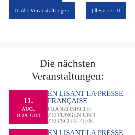
Alle Veranstaltungen
Jill Barber
Die nächsten
Veranstaltungen:
EN LISANT LA PRESSE
11.
FRANÇAISE
FRANZÖSISCHE
AUG..
ZEITUNGEN UND
16:00 UHR
ZEITSCHRIFTEN
EN LISANT LA PRESSE