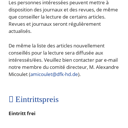
Les personnes intéressées peuvent mettre à
disposition des journaux et des revues, de même
que conseiller la lecture de certains articles.
Revues et journaux seront régulièrement
actualisés.
De même la liste des articles nouvellement
conseillés pour la lecture sera diffusée aux
intéressés/ées. Veuillez bien contacter par e-mail
notre membre du comité directeur, M. Alexandre
Micoulet (
amicoulet@dfk-hd.de
).
Eintrittspreis
Eintritt frei