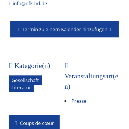
info@dfk-hd.de
Termin zu einem Kalender hinzufügen
Kategorie(n)
Veranstaltungsart(e
Gesellschaft
n)
Literatur
Presse
Coups de cœur