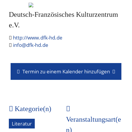
Deutsch-Französisches Kulturzentrum
e.V.
http://www.dfk-hd.de
info@dfk-hd.de
Termin zu einem Kalender hinzufügen
Kategorie(n)
Veranstaltungsart(e
Literatur
n)