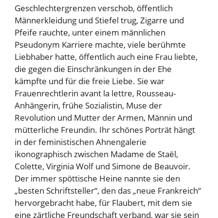
Geschlechtergrenzen verschob, öffentlich
Männerkleidung und Stiefel trug, Zigarre und
Pfeife rauchte, unter einem männlichen
Pseudonym Karriere machte, viele berühmte
Liebhaber hatte, öffentlich auch eine Frau liebte,
die gegen die Einschränkungen in der Ehe
kämpfte und für die freie Liebe. Sie war
Frauenrechtlerin avant la lettre, Rousseau-
Anhängerin, frühe Sozialistin, Muse der
Revolution und Mutter der Armen, Männin und
mütterliche Freundin. Ihr schönes Porträt hängt
in der feministischen Ahnengalerie
ikonographisch zwischen Madame de Staël,
Colette, Virginia Wolf und Simone de Beauvoir.
Der immer spöttische Heine nannte sie den
„besten Schriftsteller“, den das „neue Frankreich“
hervorgebracht habe, für Flaubert, mit dem sie
eine zärtliche Freundschaft verband, war sie sein