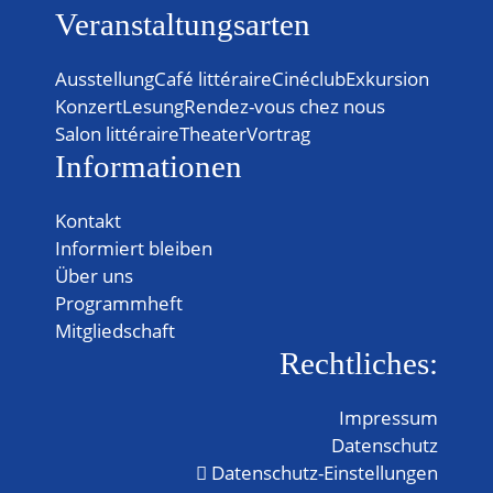
Veranstaltungsarten
Ausstellung
Café littéraire
Cinéclub
Exkursion
Konzert
Lesung
Rendez-vous chez nous
Salon littéraire
Theater
Vortrag
Informationen
Kontakt
Informiert bleiben
Über uns
Programmheft
Mitgliedschaft
Rechtliches:
Impressum
Datenschutz
Datenschutz-Einstellungen