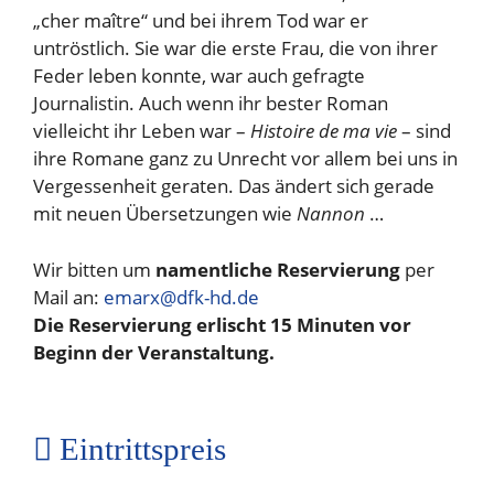
„cher maître“ und bei ihrem Tod war er
untröstlich. Sie war die erste Frau, die von ihrer
Feder leben konnte, war auch gefragte
Journalistin. Auch wenn ihr bester Roman
vielleicht ihr Leben war –
Histoire de ma vie
– sind
ihre Romane ganz zu Unrecht vor allem bei uns in
Vergessenheit geraten. Das ändert sich gerade
mit neuen Übersetzungen wie
Nannon
…
Wir bitten um
namentliche Reservierung
per
Mail an:
emarx@dfk-hd.de
Die Reservierung erlischt 15 Minuten vor
Beginn der Veranstaltung.
Eintrittspreis