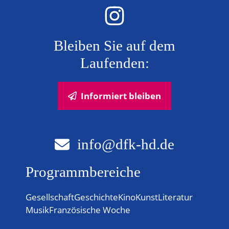
Bleiben Sie auf dem
Laufenden:
Informiert bleiben
info@dfk-hd.de
Programmbereiche
Gesellschaft
Geschichte
Kino
Kunst
Literatur
Musik
Französische Woche