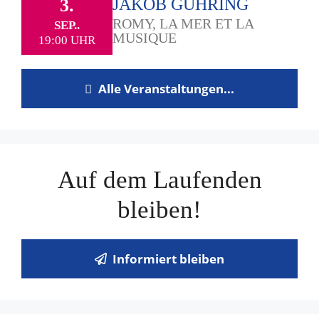
3.
JAKOB GÜHRING
ROMY, LA MER ET LA
SEP..
MUSIQUE
19:00 UHR
Alle Veranstaltungen...
Auf dem Laufenden
bleiben!
Informiert bleiben