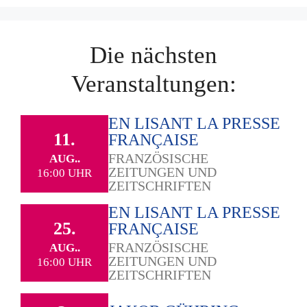
Die nächsten
Veranstaltungen:
EN LISANT LA PRESSE
11.
FRANÇAISE
FRANZÖSISCHE
AUG..
ZEITUNGEN UND
16:00 UHR
ZEITSCHRIFTEN
EN LISANT LA PRESSE
25.
FRANÇAISE
FRANZÖSISCHE
AUG..
ZEITUNGEN UND
16:00 UHR
ZEITSCHRIFTEN