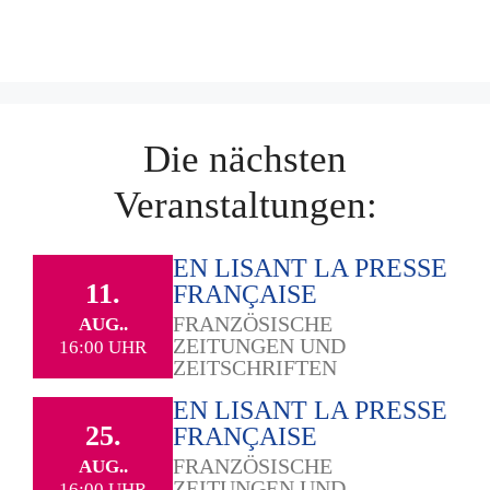
Die nächsten
Veranstaltungen:
EN LISANT LA PRESSE
11.
FRANÇAISE
FRANZÖSISCHE
AUG..
ZEITUNGEN UND
16:00 UHR
ZEITSCHRIFTEN
EN LISANT LA PRESSE
25.
FRANÇAISE
FRANZÖSISCHE
AUG..
ZEITUNGEN UND
16:00 UHR