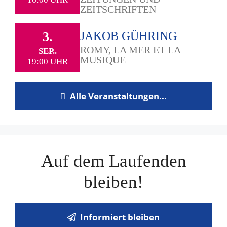
ZEITSCHRIFTEN
3.
JAKOB GÜHRING
ROMY, LA MER ET LA
SEP..
MUSIQUE
19:00 UHR
Alle Veranstaltungen...
Auf dem Laufenden
bleiben!
Informiert bleiben