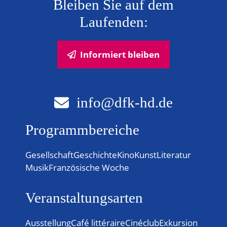
Bleiben Sie auf dem
Laufenden:
Informiert bleiben
info@dfk-hd.de
Programmbereiche
Gesellschaft
Geschichte
Kino
Kunst
Literatur
Musik
Französische Woche
Veranstaltungsarten
Ausstellung
Café littéraire
Cinéclub
Exkursion