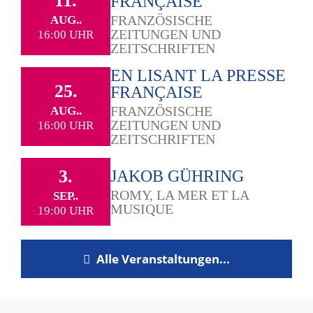
11.
FRANÇAISE
FRANZÖSISCHE
AUG..
ZEITUNGEN UND
16:00 UHR
ZEITSCHRIFTEN
EN LISANT LA PRESSE
25.
FRANÇAISE
FRANZÖSISCHE
AUG..
ZEITUNGEN UND
16:00 UHR
ZEITSCHRIFTEN
3.
JAKOB GÜHRING
ROMY, LA MER ET LA
SEP..
MUSIQUE
19:00 UHR
Alle Veranstaltungen...