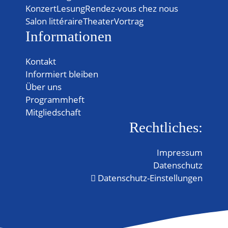
Konzert
Lesung
Rendez-vous chez nous
Salon littéraire
Theater
Vortrag
Informationen
Kontakt
Informiert bleiben
Über uns
Programmheft
Mitgliedschaft
Rechtliches:
Impressum
Datenschutz
Datenschutz-Einstellungen