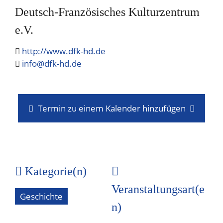
Deutsch-Französisches Kulturzentrum
e.V.
http://www.dfk-hd.de
info@dfk-hd.de
Termin zu einem Kalender hinzufügen
Kategorie(n)
Veranstaltungsart(e
Geschichte
n)