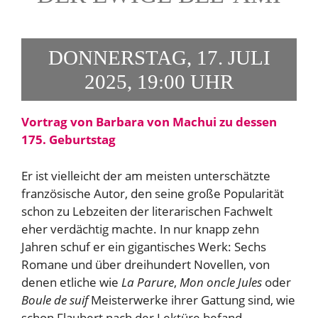
DONNERSTAG, 17. JULI
2025, 19:00 UHR
Vortrag von Barbara von Machui zu dessen
175. Geburtstag
Er ist vielleicht der am meisten unterschätzte
französische Autor, den seine große Popularität
schon zu Lebzeiten der literarischen Fachwelt
eher verdächtig machte. In nur knapp zehn
Jahren schuf er ein gigantisches Werk: Sechs
Romane und über dreihundert Novellen, von
denen etliche wie
La Parure
,
Mon oncle Jules
oder
Boule de suif
Meisterwerke ihrer Gattung sind, wie
schon Flaubert nach der Lektüre befand.