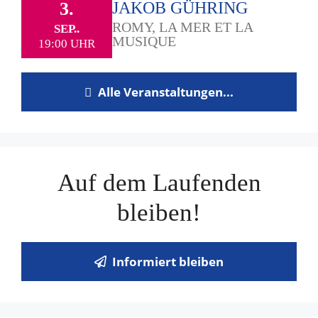
3.
JAKOB GÜHRING
ROMY, LA MER ET LA
SEP..
MUSIQUE
19:00 UHR
Alle Veranstaltungen...
Auf dem Laufenden
bleiben!
Informiert bleiben