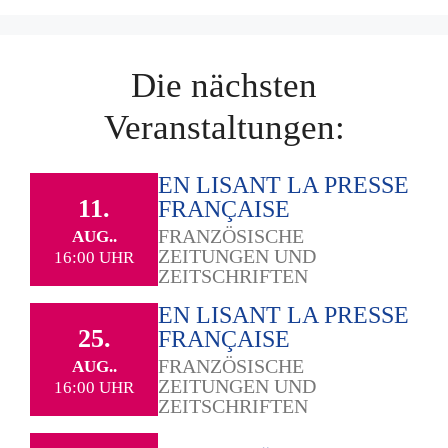
Die nächsten
Veranstaltungen:
EN LISANT LA PRESSE
11.
FRANÇAISE
FRANZÖSISCHE
AUG..
ZEITUNGEN UND
16:00 UHR
ZEITSCHRIFTEN
EN LISANT LA PRESSE
25.
FRANÇAISE
FRANZÖSISCHE
AUG..
ZEITUNGEN UND
16:00 UHR
ZEITSCHRIFTEN