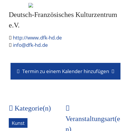
Deutsch-Französisches Kulturzentrum
e.V.
http://www.dfk-hd.de
info@dfk-hd.de
Termin zu einem Kalender hinzufügen
Kategorie(n)
Veranstaltungsart(e
Kunst
n)