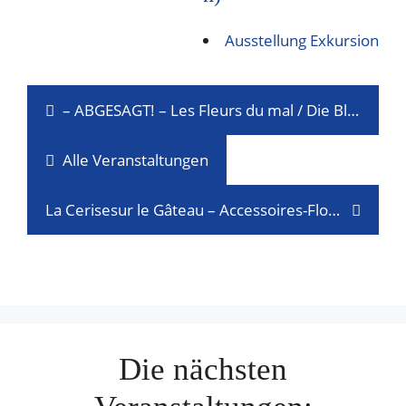
Ausstellung
Exkursion
– ABGESAGT! – Les Fleurs du mal / Die Blumen des Bösen – une soirée littéraire
Alle Veranstaltungen
La Cerisesur le Gâteau – Accessoires-Flohmarkt
Die nächsten