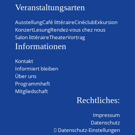
Veranstaltungsarten
Ausstellung
Café littéraire
Cinéclub
Exkursion
Konzert
Lesung
Rendez-vous chez nous
Salon littéraire
Theater
Vortrag
Informationen
Kontakt
Informiert bleiben
Über uns
Programmheft
Mitgliedschaft
Rechtliches:
Impressum
Datenschutz
Datenschutz-Einstellungen