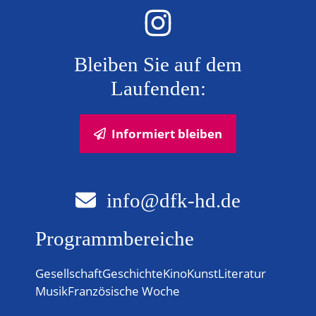
Bleiben Sie auf dem
Laufenden:
Informiert bleiben
info@dfk-hd.de
Programmbereiche
Gesellschaft
Geschichte
Kino
Kunst
Literatur
Musik
Französische Woche