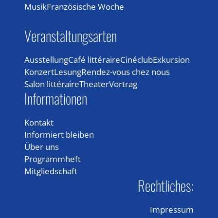
Musik
Französische Woche
Veranstaltungsarten
Ausstellung
Café littéraire
Cinéclub
Exkursion
Konzert
Lesung
Rendez-vous chez nous
Salon littéraire
Theater
Vortrag
Informationen
Kontakt
Informiert bleiben
Über uns
Programmheft
Mitgliedschaft
Rechtliches:
Impressum