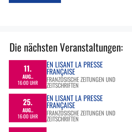
Die nächsten Veranstaltungen:
EN LISANT LA PRESSE
11.
FRANÇAISE
AUG..
FRANZÖSISCHE ZEITUNGEN UND
16:00 UHR
ZEITSCHRIFTEN
EN LISANT LA PRESSE
25.
FRANÇAISE
AUG..
FRANZÖSISCHE ZEITUNGEN UND
16:00 UHR
ZEITSCHRIFTEN