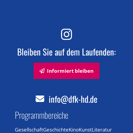
Bleiben Sie auf dem Laufenden:
Informiert bleiben
info@dfk-hd.de
Programmbereiche
Gesellschaft
Geschichte
Kino
Kunst
Literatur