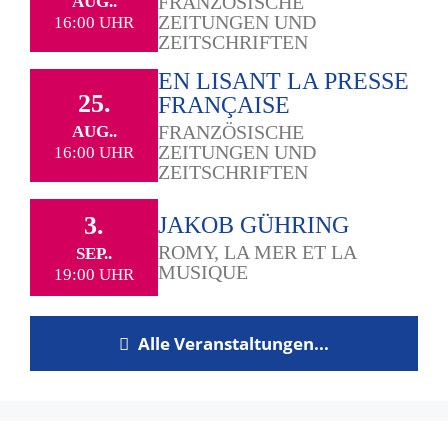
FRANZÖSISCHE
AUG..
ZEITUNGEN UND
16:00 UHR
ZEITSCHRIFTEN
EN LISANT LA PRESSE
25.
FRANÇAISE
FRANZÖSISCHE
AUG..
ZEITUNGEN UND
16:00 UHR
ZEITSCHRIFTEN
3.
JAKOB GÜHRING
ROMY, LA MER ET LA
SEP..
MUSIQUE
19:00 UHR
Alle Veranstaltungen...