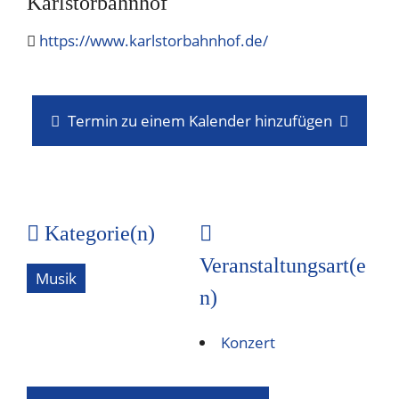
Karlstorbahnhof
https://www.karlstorbahnhof.de/
Termin zu einem Kalender hinzufügen
Kategorie(n)
Veranstaltungsart(e
Musik
n)
Konzert