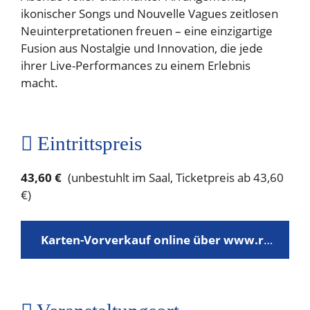
ikonischer Songs und Nouvelle Vagues zeitlosen
Neuinterpretationen freuen – eine einzigartige
Fusion aus Nostalgie und Innovation, die jede
ihrer Live-Performances zu einem Erlebnis
macht.
Eintrittspreis
43,60 €
(unbestuhlt im Saal, Ticketpreis ab 43,60
€)
Karten-Vorverkauf online über www.reservix.de