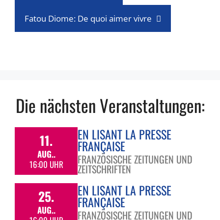
Fatou Diome: De quoi aimer vivre
Die nächsten Veranstaltungen:
EN LISANT LA PRESSE
11.
FRANÇAISE
AUG..
FRANZÖSISCHE ZEITUNGEN UND
16:00 UHR
ZEITSCHRIFTEN
EN LISANT LA PRESSE
25.
FRANÇAISE
AUG..
FRANZÖSISCHE ZEITUNGEN UND