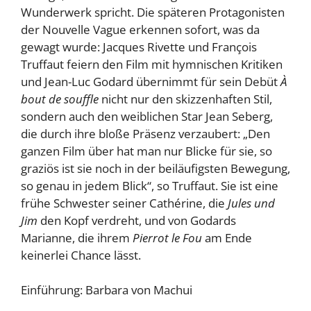
Wunderwerk spricht. Die späteren Protagonisten
der Nouvelle Vague erkennen sofort, was da
gewagt wurde: Jacques Rivette und François
Truffaut feiern den Film mit hymnischen Kritiken
und Jean-Luc Godard übernimmt für sein Debüt
À
bout de souffle
nicht nur den skizzenhaften Stil,
sondern auch den weiblichen Star Jean Seberg,
die durch ihre bloße Präsenz verzaubert: „Den
ganzen Film über hat man nur Blicke für sie, so
graziös ist sie noch in der beiläufigsten Bewegung,
so genau in jedem Blick“, so Truffaut. Sie ist eine
frühe Schwester seiner Cathérine, die
Jules und
Jim
den Kopf verdreht, und von Godards
Marianne, die ihrem
Pierrot le Fou
am Ende
keinerlei Chance lässt.
Einführung: Barbara von Machui