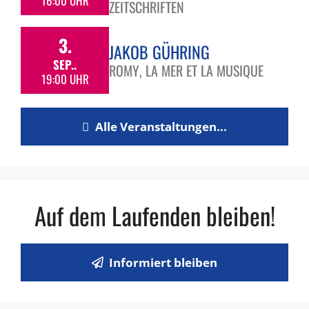
16:00 UHR
ZEITSCHRIFTEN
3.
JAKOB GÜHRING
SEP..
ROMY, LA MER ET LA MUSIQUE
19:00 UHR
Alle Veranstaltungen...
Auf dem Laufenden bleiben!
Informiert bleiben