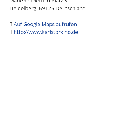
Marlene-Dietrich-Platz 3
Heidelberg
,
69126
Deutschland
Auf Google Maps aufrufen
http://www.karlstorkino.de