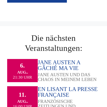
Die nächsten
Veranstaltungen:
JANE AUSTEN A
6.
GÂCHÉ MA VIE
AUG..
JANE AUSTEN UND DAS
21:30 UHR
CHAOS IN MEINEM LEBEN
EN LISANT LA PRESSE
11.
FRANÇAISE
FRANZÖSISCHE
AUG..
ZEITUNGEN UND
16:00 UHR