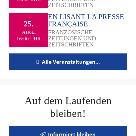
ZEITSCHRIFTEN
EN LISANT LA PRESSE
25.
FRANÇAISE
FRANZÖSISCHE
AUG..
ZEITUNGEN UND
16:00 UHR
ZEITSCHRIFTEN
Alle Veranstaltungen...
Auf dem Laufenden
bleiben!
Informiert bleiben