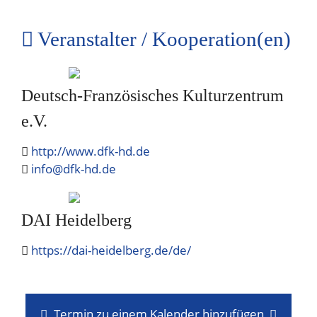
Veranstalter / Kooperation(en)
Deutsch-Französisches Kulturzentrum
e.V.
http://www.dfk-hd.de
info@dfk-hd.de
DAI Heidelberg
https://dai-heidelberg.de/de/
Termin zu einem Kalender hinzufügen