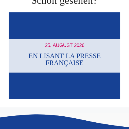
Schon gesehen?
25. AUGUST 2026
EN LISANT LA PRESSE
FRANÇAISE