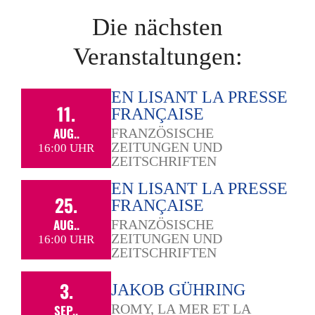
Die nächsten
Veranstaltungen:
EN LISANT LA PRESSE
11.
FRANÇAISE
AUG..
FRANZÖSISCHE
ZEITUNGEN UND
16:00 UHR
ZEITSCHRIFTEN
EN LISANT LA PRESSE
25.
FRANÇAISE
AUG..
FRANZÖSISCHE
ZEITUNGEN UND
16:00 UHR
ZEITSCHRIFTEN
3.
JAKOB GÜHRING
ROMY, LA MER ET LA
SEP..