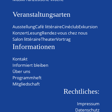
Veranstaltungsarten
Ausstellung
Café littéraire
Cinéclub
Exkursion
Konzert
Lesung
Rendez-vous chez nous
Salon littéraire
Theater
Vortrag
Informationen
Kontakt
Informiert bleiben
Über uns
Programmheft
Mitgliedschaft
Rechtliches:
Impressum
Datenschutz