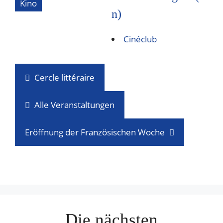
Kino
n)
Cinéclub
Cercle littéraire
Alle Veranstaltungen
Eröffnung der Französischen Woche
Die nächsten