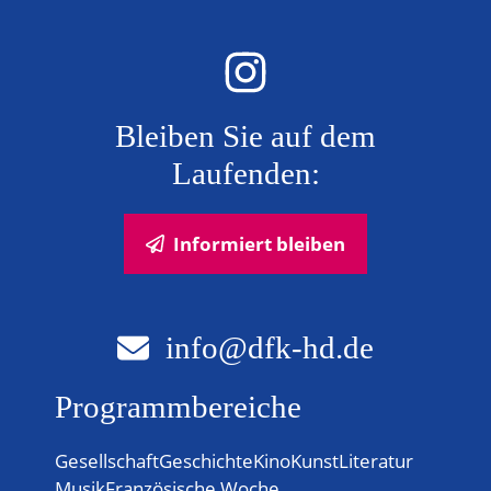
Bleiben Sie auf dem
Laufenden:
Informiert bleiben
info@dfk-hd.de
Programmbereiche
Gesellschaft
Geschichte
Kino
Kunst
Literatur
Musik
Französische Woche