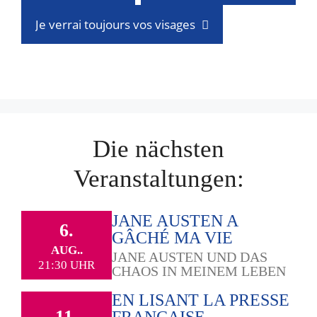
Je verrai toujours vos visages
Die nächsten
Veranstaltungen:
JANE AUSTEN A
6.
GÂCHÉ MA VIE
AUG..
JANE AUSTEN UND DAS
21:30 UHR
CHAOS IN MEINEM LEBEN
EN LISANT LA PRESSE
11.