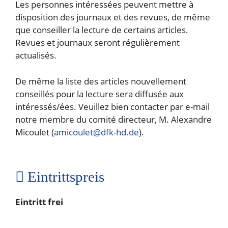
Les personnes intéressées peuvent mettre à
disposition des journaux et des revues, de même
que conseiller la lecture de certains articles.
Revues et journaux seront régulièrement
actualisés.
De même la liste des articles nouvellement
conseillés pour la lecture sera diffusée aux
intéressés/ées. Veuillez bien contacter par e-mail
notre membre du comité directeur, M. Alexandre
Micoulet (
amicoulet@dfk-hd.de
).
Eintrittspreis
Eintritt frei