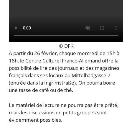
© DFK
À partir du 26 février, chaque mercredi de 15h à
18h, le Centre Culturel Franco-Allemand offre la
possibilité de lire des journaux et des magazines
français dans ses locaux au Mittelbadgasse 7
(entrée dans la Ingrimstraße). On pourra boire
une tasse de café ou de thé.
Le matériel de lecture ne pourra pas être prêté,
mais les discussions en petits groupes sont
évidemment possibles.