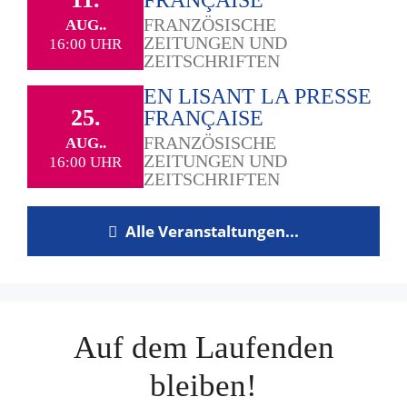
FRANÇAISE
FRANZÖSISCHE
AUG..
ZEITUNGEN UND
16:00 UHR
ZEITSCHRIFTEN
EN LISANT LA PRESSE
25.
FRANÇAISE
FRANZÖSISCHE
AUG..
ZEITUNGEN UND
16:00 UHR
ZEITSCHRIFTEN
Alle Veranstaltungen...
Auf dem Laufenden
bleiben!