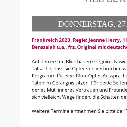
DONNERSTAG, 27.
Frankreich 2023, Regie: Jeanne Herry, 1
Benssalah u.a., frz. Original mit deutsc
Auf den ersten Blick haben Grégoire, Nawel
Tatsache, dass sie Opfer von Verbrechen wu
Programm für eine Täter-Opfer-Aussprache te
Taten im Gefängnis sitzen. Für beide Seite
der es Mut, inneres Vertrauen und Freund
sich vielleicht Wege finden, die Schatten d
Weitere Termine entnehmen Sie bitte der