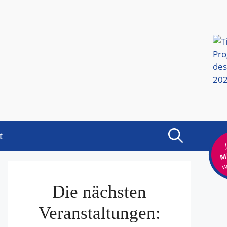
t
Mi
w
Die nächsten
Veranstaltungen: