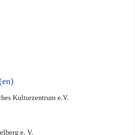
(en)
ches Kulturzentrum e.V.
lberg e. V.