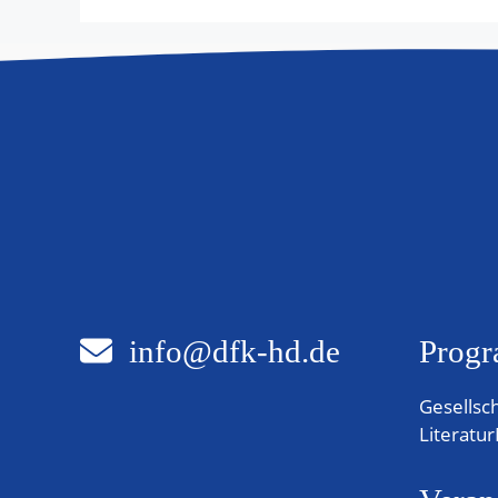
info@dfk-hd.de
Progr
Gesellsc
Literatur