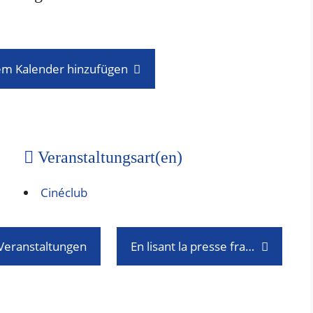
em Kalender hinzufügen
Veranstaltungsart(en)
Cinéclub
 Veranstaltungen
En lisant la presse française