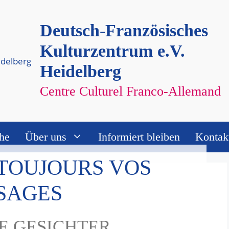
Deutsch-Französisches
Kulturzentrum e.V.
Heidelberg
Centre Culturel Franco-Allemand
he
Über uns
Informiert bleiben
Kontak
 TOUJOURS VOS
SAGES
E GESICHTER
gefunden.