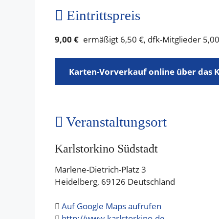
Eintrittspreis
9,00 €
ermäßigt 6,50 €, dfk-Mitglieder 5,00
Karten-Vorverkauf online über das K
Veranstaltungsort
Karlstorkino Südstadt
Marlene-Dietrich-Platz 3
Heidelberg
,
69126
Deutschland
Auf Google Maps aufrufen
http://www.karlstorkino.de