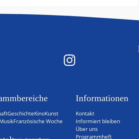
ammbereiche
Informationen
haft
Geschichte
Kino
Kunst
Kontakt
Musik
Französische Woche
Informiert bleiben
Über uns
Programmheft