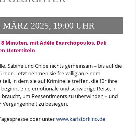
 MÄRZ 2025, 19:00 UHR
18 Minuten, mit Adèle Exarchopoulos, Dali
hen Untertiteln
le, Sabine und Chloé nichts gemeinsam – bis auf die
rden. Jetzt nehmen sie freiwillig an einem
il, in dem sie auf Kriminelle treffen, die für ihre
n beginnt eine emotionale und schwierige Reise, in
e braucht, um Ressentiments zu überwinden – und
er Vergangenheit zu besiegen.
 Tagespresse oder unter
www.karlstorkino.de