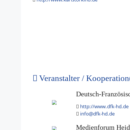
Veranstalter / Kooperation
Deutsch-Französis
http://www.dfk-hd.de
info@dfk-hd.de
Medienforum Heide