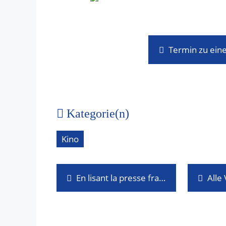
Termin zu ein
Kategorie(n)
Kino
En lisant la presse française
Alle