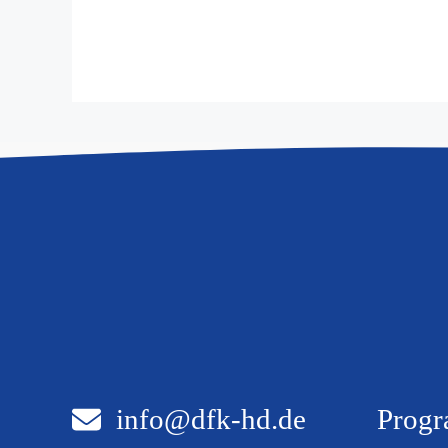
info@dfk-hd.de
Progr