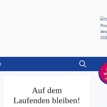
t
Mi
w
Auf dem
Laufenden bleiben!