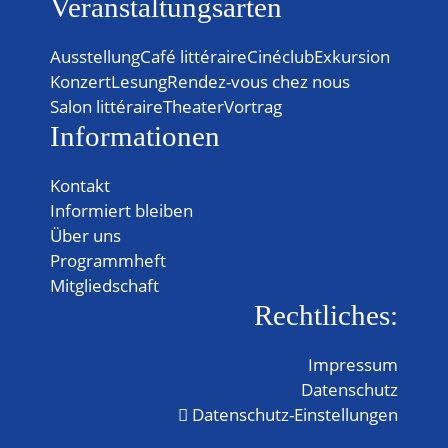
Veranstaltungsarten
Ausstellung
Café littéraire
Cinéclub
Exkursion
Konzert
Lesung
Rendez-vous chez nous
Salon littéraire
Theater
Vortrag
Informationen
Kontakt
Informiert bleiben
Über uns
Programmheft
Mitgliedschaft
Rechtliches:
Impressum
Datenschutz
Datenschutz-Einstellungen