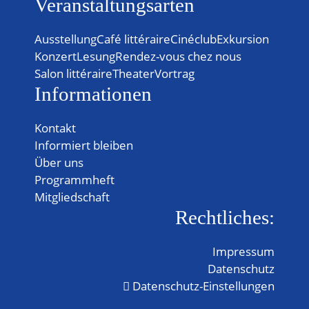
Veranstaltungsarten
Ausstellung
Café littéraire
Cinéclub
Exkursion
Konzert
Lesung
Rendez-vous chez nous
Salon littéraire
Theater
Vortrag
Informationen
Kontakt
Informiert bleiben
Über uns
Programmheft
Mitgliedschaft
Rechtliches:
Impressum
Datenschutz
Datenschutz-Einstellungen