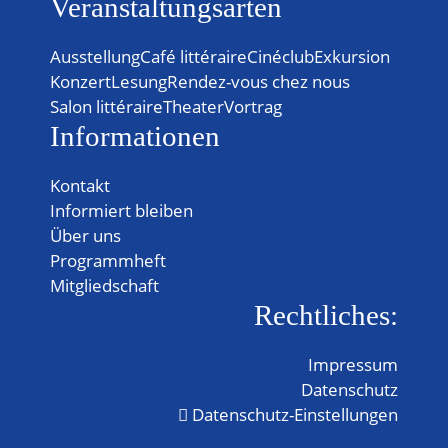
Veranstaltungsarten
Ausstellung
Café littéraire
Cinéclub
Exkursion
Konzert
Lesung
Rendez-vous chez nous
Salon littéraire
Theater
Vortrag
Informationen
Kontakt
Informiert bleiben
Über uns
Programmheft
Mitgliedschaft
Rechtliches:
Impressum
Datenschutz
Datenschutz-Einstellungen