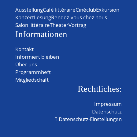
Ausstellung
Café littéraire
Cinéclub
Exkursion
Konzert
Lesung
Rendez-vous chez nous
Salon littéraire
Theater
Vortrag
Informationen
Kontakt
Informiert bleiben
Über uns
Programmheft
Mitgliedschaft
Rechtliches:
Impressum
Datenschutz
Datenschutz-Einstellungen