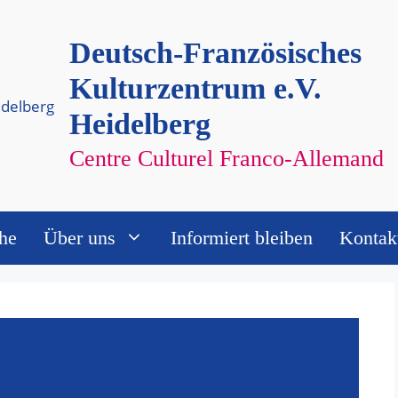
Deutsch-Französisches
Kulturzentrum e.V.
Heidelberg
Centre Culturel Franco-Allemand
he
Über uns
Informiert bleiben
Kontak