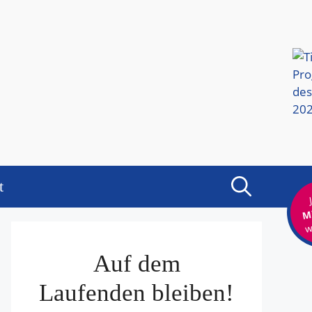
t
Mi
w
Auf dem
Laufenden bleiben!