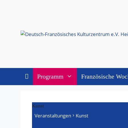
Zum
Inhalt
springen
Programm
Französische Woc
Kunst
Veranstaltungen
Kunst